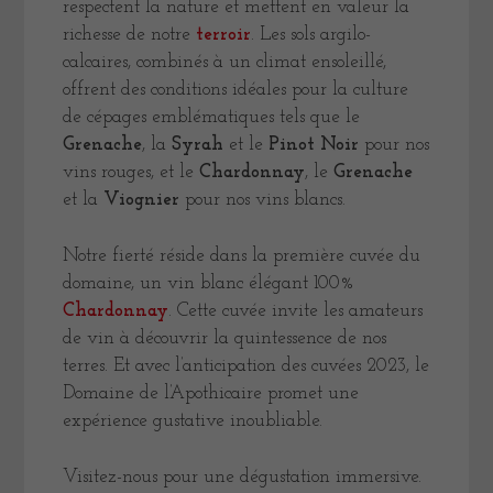
respectent la nature et mettent en valeur la
richesse de notre
terroir
. Les sols argilo-
calcaires, combinés à un climat ensoleillé,
offrent des conditions idéales pour la culture
de cépages emblématiques tels que le
Grenache
, la
Syrah
et le
Pinot Noir
pour nos
vins rouges, et le
Chardonnay
, le
Grenache
et la
Viognier
pour nos vins blancs.
Notre fierté réside dans la première cuvée du
domaine, un vin blanc élégant 100%
Chardonnay
. Cette cuvée invite les amateurs
de vin à découvrir la quintessence de nos
terres. Et avec l’anticipation des cuvées 2023, le
Domaine de l’Apothicaire promet une
expérience gustative inoubliable.
Visitez-nous pour une dégustation immersive.