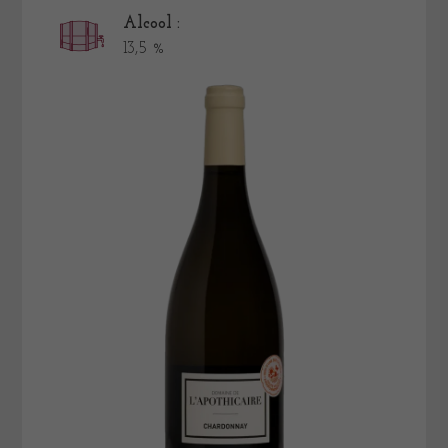
Alcool :
13,5 %