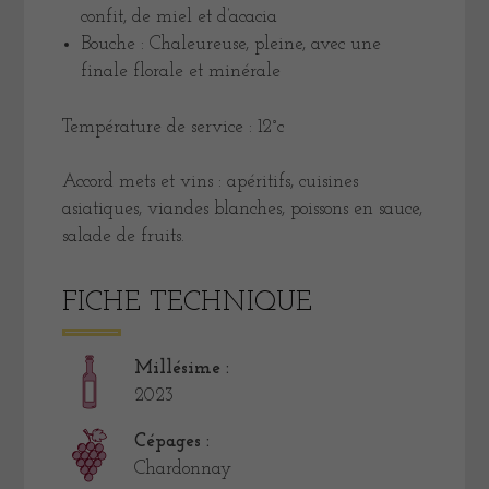
confit, de miel et d’acacia
Bouche : Chaleureuse, pleine, avec une
finale florale et minérale
Température de service : 12°c
Accord mets et vins : apéritifs, cuisines
asiatiques, viandes blanches, poissons en sauce,
salade de fruits.
FICHE TECHNIQUE
Millésime :
2023
Cépages :
Chardonnay